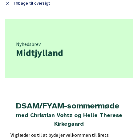
close
Tilbage til oversigt
Nyhedsbrev
Midtjylland
DSAM/FYAM-sommermøde
med Christian Vøhtz og Helle Therese
Kirkegaard
Vi glæder os til at byde jer velkommen til årets