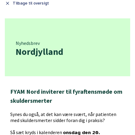
close
Tilbage til oversigt
Nyhedsbrev
Nordjylland
FYAM Nord inviterer til fyraftensmøde om
skuldersmerter
Synes du også, at det kan være svært, når patienten
med skuldersmerter sidder foran dig i praksis?
Så sæt kryds i kalenderen
onsdag den 20.