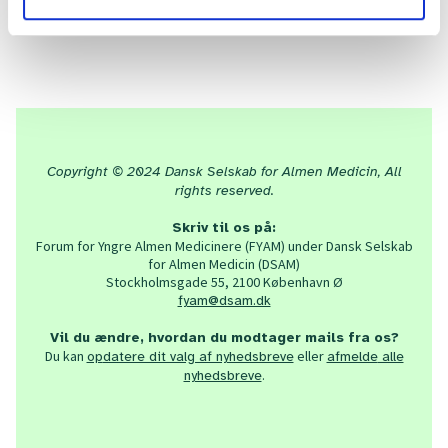
Tilmeld dig fyraftensmødet her
Copyright © 2024 Dansk Selskab for Almen Medicin, All
rights reserved.
Skriv til os på:
Forum for Yngre Almen Medicinere (FYAM) under Dansk Selskab
for Almen Medicin (DSAM)
Stockholmsgade 55, 2100 København Ø
fyam@dsam.dk
Vil du ændre, hvordan du modtager mails fra os?
Du kan
eller
op
datere dit valg af nyhedsbreve
afmelde
alle
.
nyhedsbreve