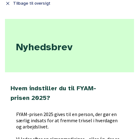
close
Tilbage til oversigt
Nyhedsbrev
Hvem indstiller du til FYAM-
prisen 2025?
FYAM-prisen 2025 gives til en person, der gør en
særlig indsats for at fremme trivsel i hverdagen
og arbejdslivet.