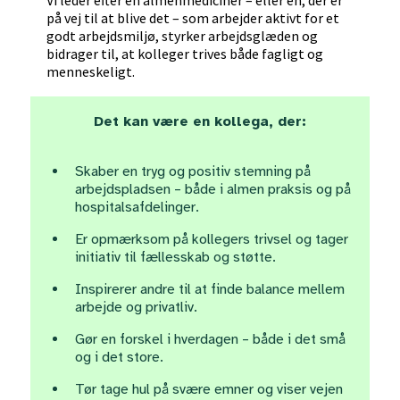
Vi leder efter en almenmediciner – eller én, der er
på vej til at blive det – som arbejder aktivt for et
godt arbejdsmiljø, styrker arbejdsglæden og
bidrager til, at kolleger trives både fagligt og
menneskeligt.
Det kan være en kollega, der:
Skaber en tryg og positiv stemning på
arbejdspladsen – både i almen praksis og på
hospitalsafdelinger.
Er opmærksom på kollegers trivsel og tager
initiativ til fællesskab og støtte.
Inspirerer andre til at finde balance mellem
arbejde og privatliv.
Gør en forskel i hverdagen – både i det små
og i det store.
Tør tage hul på svære emner og viser vejen