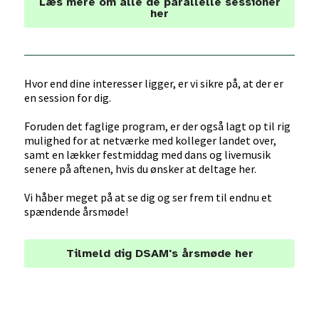
Læs mere om alle de parallelle sessioner
her
Hvor end dine interesser ligger, er vi sikre på, at der er
en session for dig.
Foruden det faglige program, er der også lagt op til rig
mulighed for at netværke med kolleger landet over,
samt en lækker festmiddag med dans og livemusik
senere på aftenen, hvis du ønsker at deltage her.
Vi håber meget på at se dig og ser frem til endnu et
spændende årsmøde!
Tilmeld dig DSAM's årsmøde her