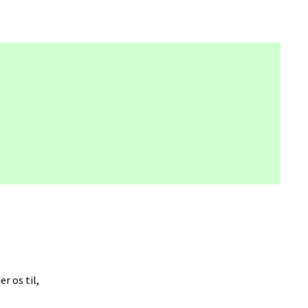
 os til,