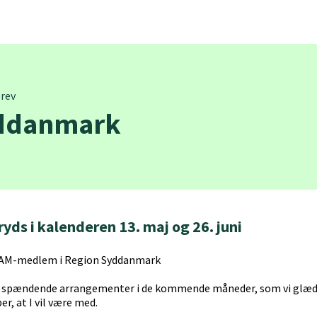
rev
ddanmark
yds i kalenderen 13. maj og 26. juni
AM-medlem i Region Syddanmark
o spændende arrangementer i de kommende måneder, som vi glæder
er, at I vil være med.