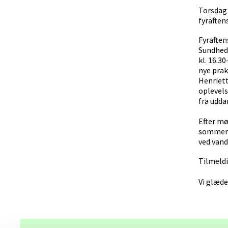
Torsdag 
fyraften
Fyraften
Sundhed
kl. 16.3
nye prak
Henriett
oplevels
fra udda
Efter mø
sommera
ved van
Tilmeldi
Vi glæder