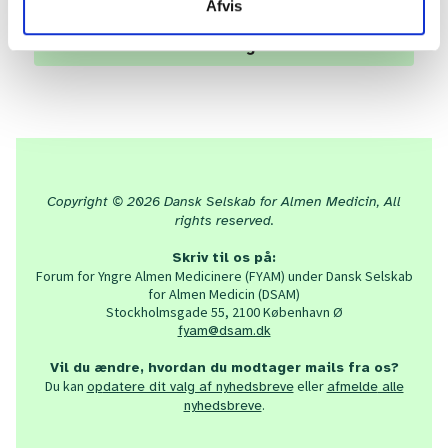
Afvis
Tilmeld dig her
Copyright © 2026 Dansk Selskab for Almen Medicin, All
rights reserved.
Skriv til os på:
Forum for Yngre Almen Medicinere (FYAM) under Dansk Selskab
for Almen Medicin (DSAM)
Stockholmsgade 55, 2100 København Ø
fyam@dsam.dk
Vil du ændre, hvordan du modtager mails fra os?
Du kan
eller
op
datere dit valg af nyhedsbreve
afmelde
alle
.
nyhedsbreve