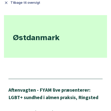
close
Tilbage til oversigt
Østdanmark
Aftenvagten - FYAM live præsenterer:
LGBT+ sundhed i almen praksis, Ringsted