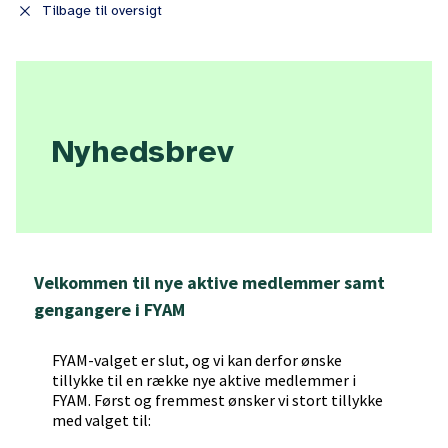
close
Tilbage til oversigt
Nyhedsbrev
Velkommen til nye aktive medlemmer samt
gengangere i FYAM
FYAM-valget er slut, og vi kan derfor ønske
tillykke til en række nye aktive medlemmer i
FYAM. Først og fremmest ønsker vi stort tillykke
med valget til: