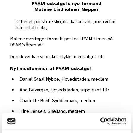
FYAM-udvalgets nye formand
Malene Lindholmer Nepper
Det er et par store sko, du skal udfylde, men vi har
fuld tillid til dig.
Malene overtager formelt posten i FYAM-timen på
DSAM's årsmøde.
Derudover kan vi ønske tillykke med valget til:
Nyt medlemmer af FYAM-udvalget
Daniel Staal Nyboe, Hovedstaden, medlem
Aho Bazargan, Hovedstaden, suppleant 1 år
Charlotte Buhl, Syddanmark, medlem
Tine Jensen, Sjælland, medlem
Anne-Sif Schram, Midtjylland, suppleant