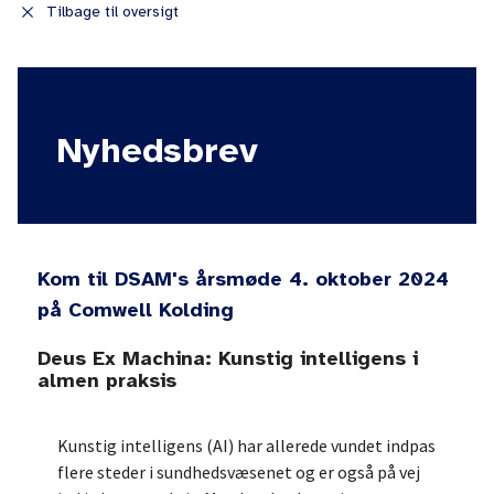
close
Tilbage til oversigt
Nyhedsbrev
Kom til DSAM's årsmøde 4. oktober 2024
på Comwell Kolding
Deus Ex Machina: Kunstig intelligens i
almen praksis
Kunstig intelligens (AI) har allerede vundet indpas
flere steder i sundhedsvæsenet og er også på vej