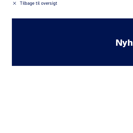
close
Tilbage til oversigt
Nyh