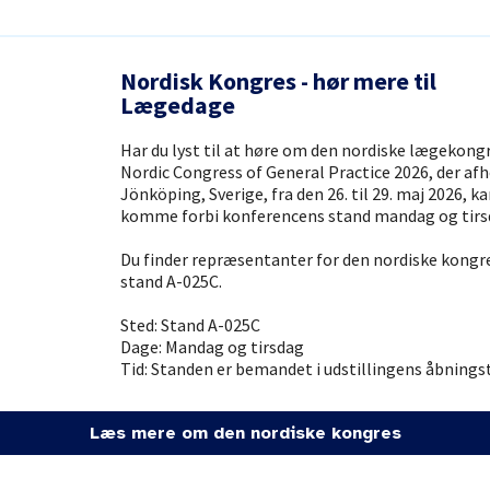
Nordisk Kongres - hør mere til
Lægedage
Har du lyst til at høre om den nordiske lægekong
Nordic Congress of General Practice 2026, der afh
Jönköping, Sverige, fra den 26. til 29. maj 2026, ka
komme forbi konferencens stand mandag og tirs
Du finder repræsentanter for den nordiske kongr
stand A-025C.
Sted: Stand A-025C
Dage: Mandag og tirsdag
Tid: Standen er bemandet i udstillingens åbnings
Læs mere om den nordiske kongres