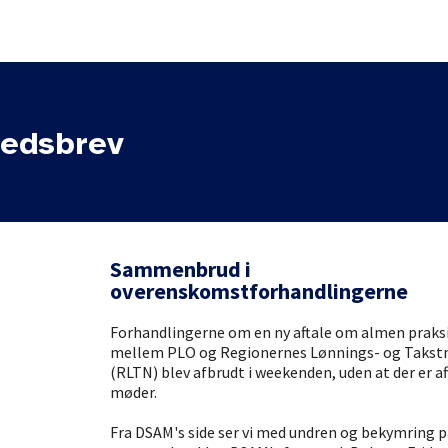
edsbrev
Sammenbrud i
overenskomstforhandlingerne
Forhandlingerne om en ny aftale om almen praksi
mellem PLO og Regionernes Lønnings- og Taks
(RLTN) blev afbrudt i weekenden, uden at der er af
møder.
Fra DSAM's side ser vi med undren og bekymring p