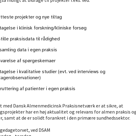
så muligt at bidrage til projekter f.eks. ved:
otteste projekter og nye tiltag
tagelse i klinisk forskning/kliniske forsøg
stille praksisdata til rådighed
samling data i egen praksis
varelse af spørgeskemaer
tagelse i kvalitative studier (evt. ved interviews og
tagerobservationer)
ruttering af patienter i egen praksis
 med Dansk Almenmedicinsk Praksisnetværk er at sikre, at
gsprojekter har en høj aktualitet og relevans for almen praksis o
r, samt at de er solidt forankret i den primære sundhedssektor.
ægedagetorvet, ved DSAM