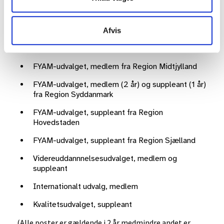
Afvis
Poster på valg i år:
FYAM-udvalget, medlem fra Region Midtjylland
FYAM-udvalget, medlem (2 år) og suppleant (1 år)
fra Region Syddanmark
FYAM-udvalget, suppleant fra Region
Hovedstaden
FYAM-udvalget, suppleant fra Region Sjælland
Videreuddannnelsesudvalget, medlem og
suppleant
Internationalt udvalg, medlem
Kvalitetsudvalget, suppleant
(Alle poster er gældende i 2 år medmindre andet er