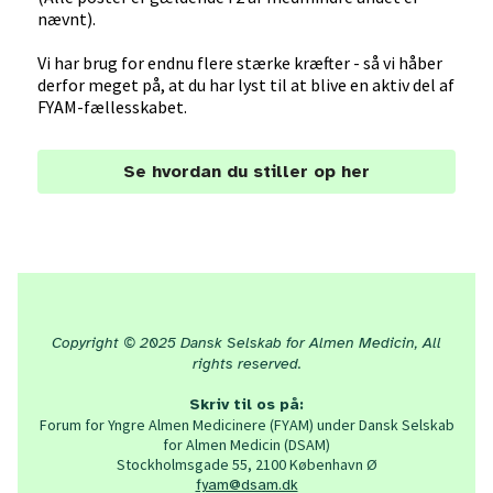
nævnt).
Vi har brug for endnu flere stærke kræfter - så vi håber
derfor meget på, at du har lyst til at blive en aktiv del af
FYAM-fællesskabet.
Se hvordan du stiller op her
Copyright © 2025 Dansk Selskab for Almen Medicin, All
rights reserved.
Skriv til os på:
Forum for Yngre Almen Medicinere (FYAM) under Dansk Selskab
for Almen Medicin (DSAM)
Stockholmsgade 55, 2100 København Ø
fyam@dsam.dk