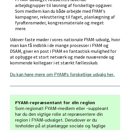
arbejdsgrupper til løsning af forskellige opgaver.
Som medlem kan du både arbejde med FYAM's
kampagner, rekruttering til faget, planlægning af
fyraftensmøder, kongresmateriale og meget
mere.
Udover faste møder i vores nationale FYAM-udvalg, hvor
man kan få indblik i de mange processer i FYAM og
DSAM, giver en post i FYAM en fantastisk mulighed for
at opbygge et stort netværk og møde nuværende og
kommende kollegaer i et stærkt fællesskab.
Du kan høre mere om FYAM's forskellige udvalg her.
FYAM-repræsentant for din region
Som regionalt FYAM-medlem eller -suppleant
har du den vigtige rolle at repræsentere din
region i FYAM-udvalget. Derudover er du
tovholder på at planlægge sociale og faglige