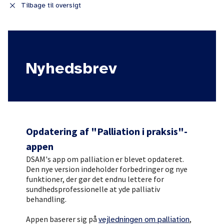
close
Tilbage til oversigt
Nyhedsbrev
Opdatering af "Palliation i praksis"-
appen
DSAM's app om palliation er blevet opdateret.
Den nye version indeholder forbedringer og nye
funktioner, der gør det endnu lettere for
sundhedsprofessionelle at yde palliativ
behandling.
Appen baserer sig på
,
vejledningen om palliation