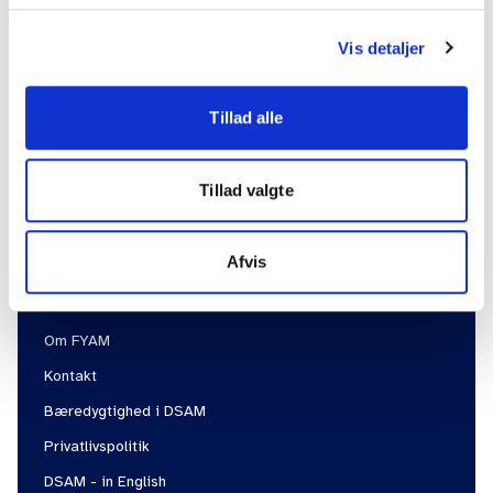
Nyhedsbreve
Jobbank for stud.med.
Vis detaljer
DSAM's vejledninger
Presse og holdninger
Tillad alle
Internationalt samarbejde
Practicus
Tillad valgte
Afvis
Information
Om DSAM
Om FYAM
Kontakt
Bæredygtighed i DSAM
Privatlivspolitik
DSAM - in English