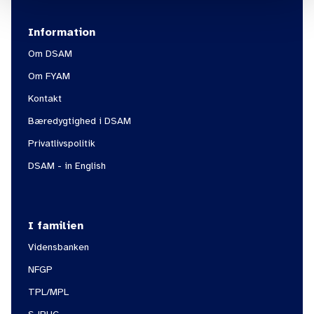
Information
Om DSAM
Om FYAM
Kontakt
Bæredygtighed i DSAM
Privatlivspolitik
DSAM - in English
I familien
Vidensbanken
NFGP
TPL/MPL