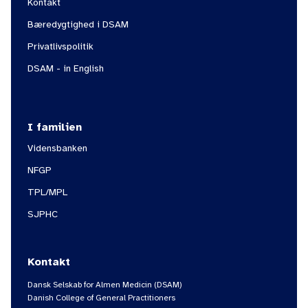
Kontakt
Bæredygtighed i DSAM
Privatlivspolitik
DSAM - in English
I familien
Vidensbanken
NFGP
TPL/MPL
SJPHC
Kontakt
Dansk Selskab for Almen Medicin (DSAM)
Danish College of General Practitioners