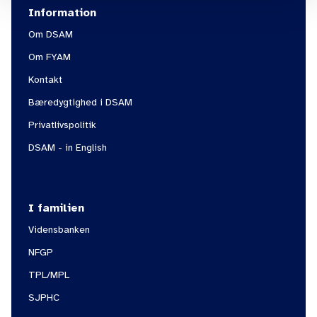
Information
Om DSAM
Om FYAM
Kontakt
Bæredygtighed i DSAM
Privatlivspolitik
DSAM - in English
I familien
Vidensbanken
NFGP
TPL/MPL
SJPHC