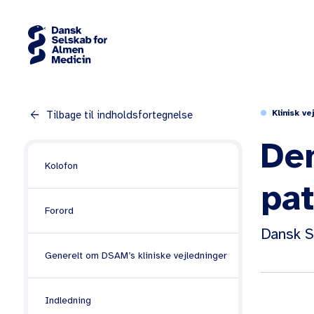
arrow_back
Klinisk ve
Tilbage til indholdsfortegnelse
De
Kolofon
pat
Forord
Dansk S
Generelt om DSAM’s kliniske vejledninger
Indledning